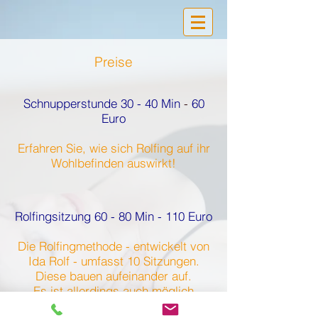
Preise
Schnupperstunde 30 - 40 Min
-
60
Euro
Erfahren Sie, wie sich Rolfing auf ihr
Wohlbefinden auswirkt!
Rolfingsitzung 60 - 80 Min - 110 Euro
Die Rolfingmethode - entwickelt von
Ida Rolf - umfasst 10 Sitzungen.
Diese bauen aufeinander auf.
Es ist allerdings auch möglich
einzelne Sitzungen zu buchen.