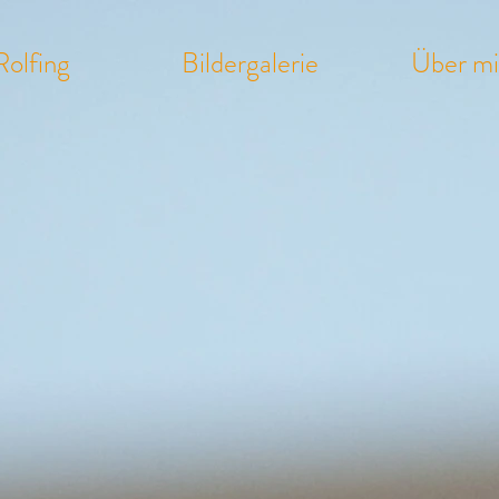
Rolfing
Bildergalerie
Über m